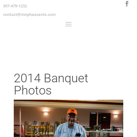
507-479-1232
contact@mnpheasants.com
2014 Banquet
Photos