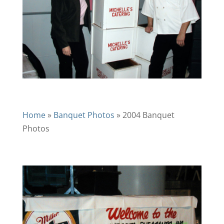
Home
»
Banquet Photos
»
2004 Banquet
Photos