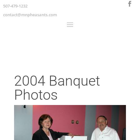
507-479-1232
contact@mnpheasants.com
2004 Banquet
Photos